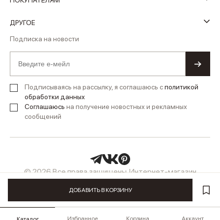
ПОКУПАТЕЛЯМ
ДРУГОЕ
Подписка на новости
Подписываясь на рассылку, я соглашаюсь с
политикой
обработки данных
Соглашаюсь
на получение новостных и рекламных
сообщений
© 2026 Все права защищены. Интернет-магазин
женской одежды LUSIO
ДОБАВИТЬ В КОРЗИНУ
Избранное
Корзина
Аккаунт
Каталог