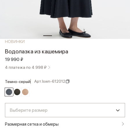
НОВИНКИ
Водолазка из кашемира
19 990 ₽
4 платежа по 4 998 ₽
Арт.
lswn-612012
темно-серый
Выберите размер
Размерная сетка и обмеры