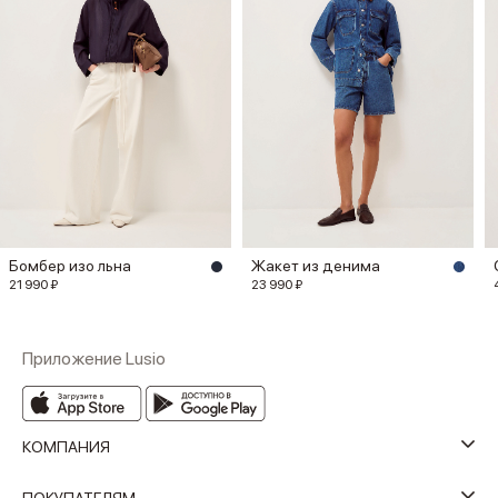
Бомбер изо льна
Жакет из денима
21 990 ₽
23 990 ₽
Приложение Lusio
КОМПАНИЯ