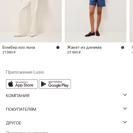
Бомбер изо льна
Жакет из денима
21 990 ₽
23 990 ₽
Приложение Lusio
КОМПАНИЯ
ПОКУПАТЕЛЯМ
ДРУГОЕ
Подписка на новости