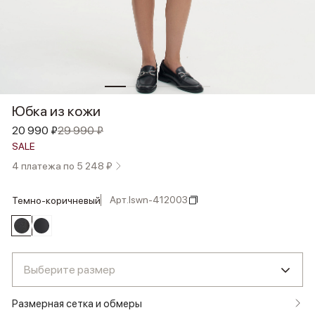
Юбка из кожи
20 990 ₽
29 990 ₽
SALE
4 платежа по 5 248 ₽
Арт.
lswn-412003
темно-коричневый
Выберите размер
Размерная сетка и обмеры