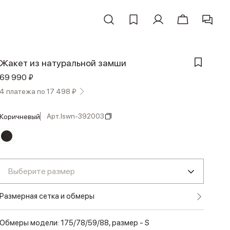
Жакет из натуральной замши
69 990 ₽
4 платежа по 17 498 ₽
Арт.
lswn-392003
коричневый
Выберите размер
Размерная сетка и обмеры
Обмеры модели: 175/78/59/88, размер - S