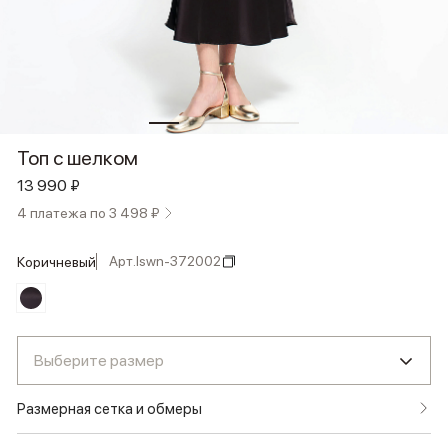
Топ с шелком
13 990 ₽
4 платежа по 3 498 ₽
Арт.
lswn-372002
коричневый
Выберите размер
Размерная сетка и обмеры