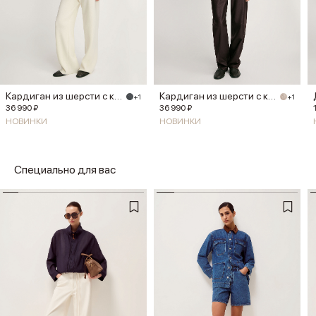
Кардиган из шерсти с кашемиром
Кардиган из шерсти с кашемиром
+1
+1
36 990 ₽
36 990 ₽
НОВИНКИ
НОВИНКИ
Специально для вас