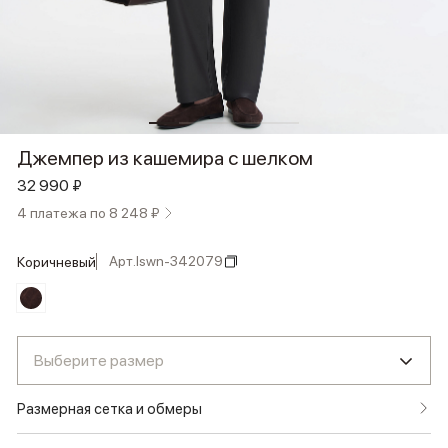
Джемпер из кашемира с шелком
32 990 ₽
4 платежа по 8 248 ₽
Арт.
lswn-342079
коричневый
Выберите размер
Размерная сетка и обмеры