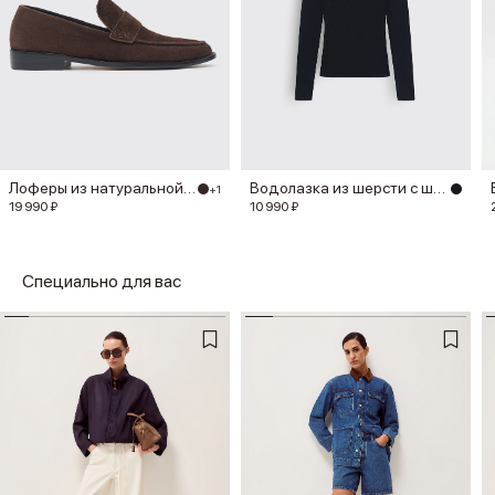
Лоферы из натуральной замши
Водолазка из шерсти с шелком
+1
19 990 ₽
10 990 ₽
Специально для вас