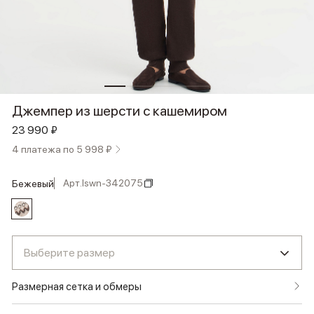
Джемпер из шерсти с кашемиром
23 990 ₽
4 платежа по 5 998 ₽
Арт.
lswn-342075
бежевый
Выберите размер
Размерная сетка и обмеры