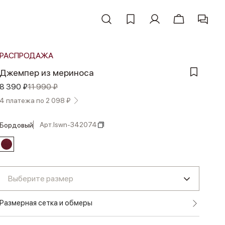
РАСПРОДАЖА
Джемпер из мериноса
8 390 ₽
11 990 ₽
4 платежа по 2 098 ₽
Арт.
lswn-342074
бордовый
Выберите размер
Размерная сетка и обмеры