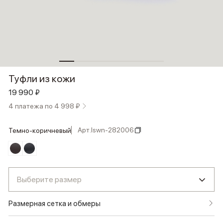
Туфли из кожи
19 990 ₽
4 платежа по 4 998 ₽
Арт.
lswn-282006
темно-коричневый
Выберите размер
Размерная сетка и обмеры