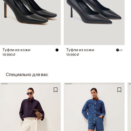
Туфли из кожи
Туфли из кожи
+1
19 990 ₽
19 990 ₽
Специально для вас