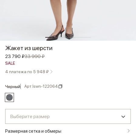
Жакет из шерсти
23 790 ₽
33 990 ₽
SALE
4 платежа по 5 948 ₽
Арт.
lswn-122064
черный
Выберите размер
Размерная сетка и обмеры