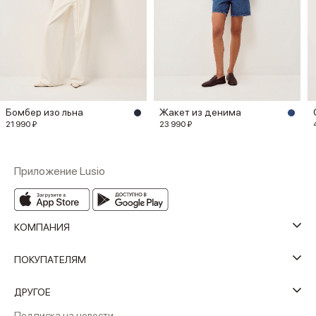
Бомбер изо льна
Жакет из денима
21 990 ₽
23 990 ₽
Приложение Lusio
КОМПАНИЯ
ПОКУПАТЕЛЯМ
ДРУГОЕ
Подписка на новости