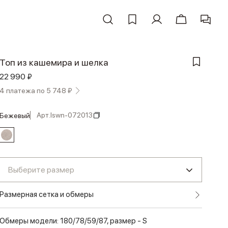
Топ из кашемира и шелка
22 990 ₽
4 платежа по 5 748 ₽
Арт.
lswn-072013
бежевый
Выберите размер
Размерная сетка и обмеры
Обмеры модели: 180/78/59/87, размер - S