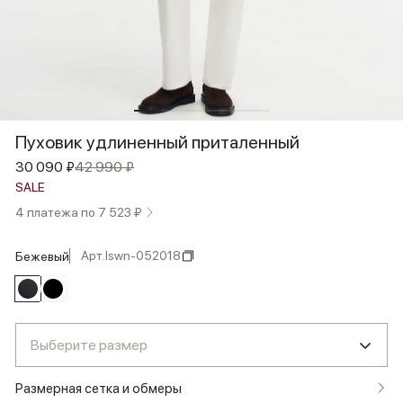
Пуховик удлиненный приталенный
30 090 ₽
42 990 ₽
SALE
4 платежа по 7 523 ₽
Арт.
lswn-052018
бежевый
Выберите размер
Размерная сетка и обмеры