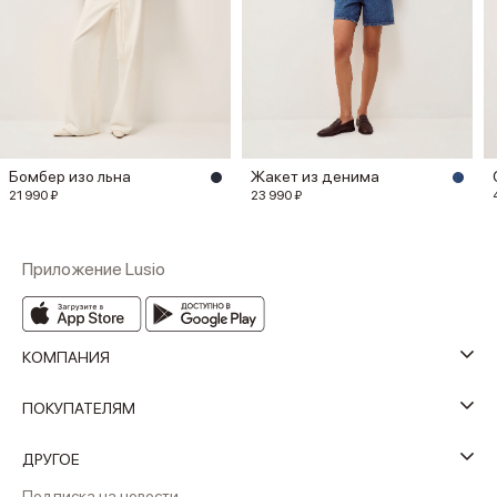
Бомбер изо льна
Жакет из денима
21 990 ₽
23 990 ₽
Приложение Lusio
КОМПАНИЯ
ПОКУПАТЕЛЯМ
ДРУГОЕ
Подписка на новости