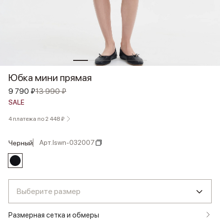
Юбка мини прямая
9 790 ₽
13 990 ₽
SALE
4 платежа по 2 448 ₽
Арт.
lswn-032007
черный
Выберите размер
Размерная сетка и обмеры