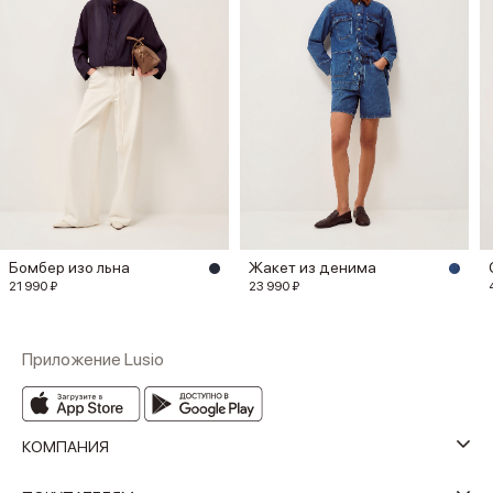
Бомбер изо льна
Жакет из денима
21 990 ₽
23 990 ₽
Приложение Lusio
КОМПАНИЯ