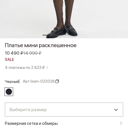
Платье мини расклешенное
10 490 ₽
14 990 ₽
SALE
4 платежа по 2 623 ₽
Арт.
lswn-022026
черный
Выберите размер
Размерная сетка и обмеры