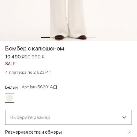
Бомбер с капюшоном
10 490 ₽
20 990 ₽
SALE
4 платежа по 2 623 ₽
Арт.
lstr-562014
белый
Выберите размер
Размерная сетка и обмеры