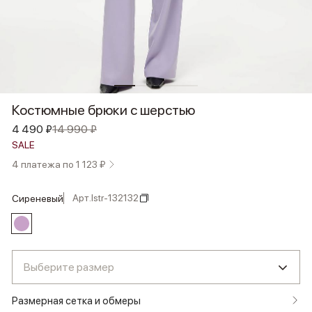
Костюмные брюки с шерстью
4 490 ₽
14 990 ₽
SALE
4 платежа по 1 123 ₽
Арт.
lstr-132132
сиреневый
Выберите размер
Размерная сетка и обмеры