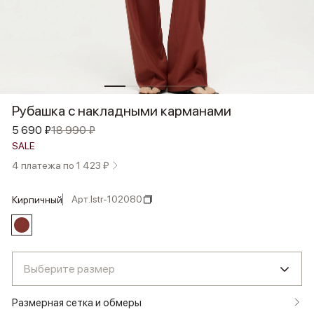
Рубашка с накладными карманами
5 690 ₽
18 990 ₽
SALE
4 платежа по 1 423 ₽
Арт.
lstr-102080
кирпичный
Выберите размер
Размерная сетка и обмеры