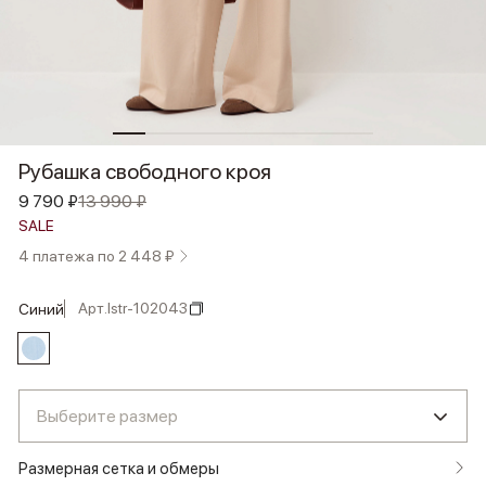
Рубашка свободного кроя
9 790 ₽
13 990 ₽
SALE
4 платежа по 2 448 ₽
Арт.
lstr-102043
синий
Выберите размер
Размерная сетка и обмеры