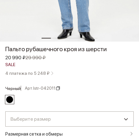
Пальто рубашечного кроя из шерсти
20 990 ₽
29 990 ₽
SALE
4 платежа по 5 248 ₽
Арт.
lstr-042011
черный
Выберите размер
Размерная сетка и обмеры