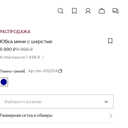
РАСПРОДАЖА
Юбка мини с шерстью
5 990 ₽
11 990 ₽
4 платежа по 1 498 ₽
Арт.
lstr-032054
темно-синий
Выберите размер
Размерная сетка и обмеры