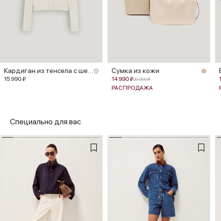
Кардиган из тенсела с шелком
Сумка из кожи
15 990 ₽
14 990 ₽
29 990 ₽
РАСПРОДАЖА
Специально для вас