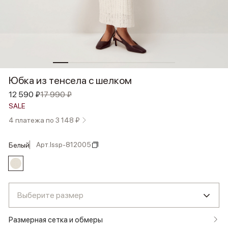
Юбка из тенсела с шелком
12 590 ₽
17 990 ₽
SALE
4 платежа по 3 148 ₽
Арт.
lssp-812005
белый
Выберите размер
Размерная сетка и обмеры