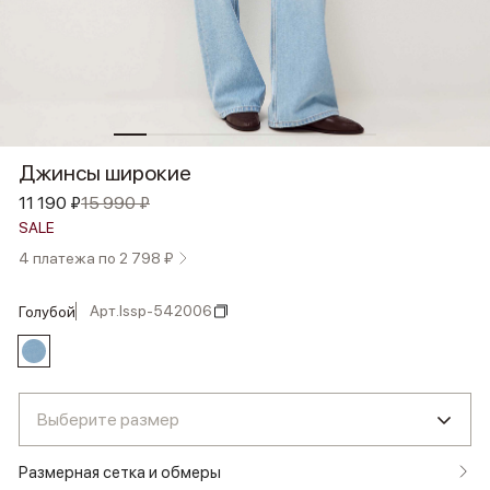
Джинсы широкие
11 190 ₽
15 990 ₽
SALE
4 платежа по 2 798 ₽
Арт.
lssp-542006
голубой
Выберите размер
Размерная сетка и обмеры