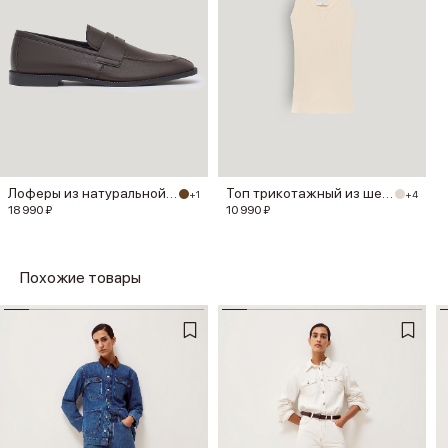
Лоферы из натуральной кожи
Топ трикотажный из шелка
+1
+4
18 990 ₽
10 990 ₽
Похожие товары