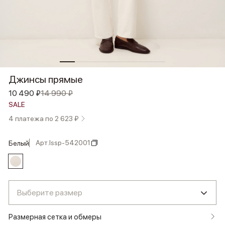
Джинсы прямые
10 490 ₽
14 990 ₽
SALE
4 платежа по 2 623 ₽
Арт.
lssp-542001
белый
Выберите размер
Размерная сетка и обмеры