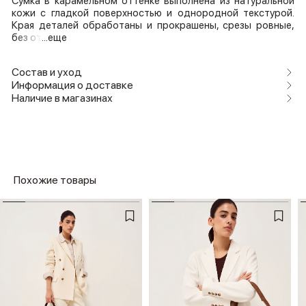
Сумка в карамельном оттенке выполнена из натуральной
кожи с гладкой поверхностью и однородной текстурой.
Края деталей обработаны и прокрашены, срезы ровные,
без от
...еще
Состав и уход
Информация о доставке
Наличие в магазинах
Похожие товары