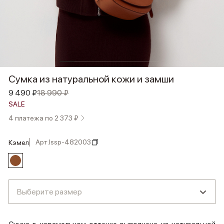
Сумка из натуральной кожи и замши
9 490 ₽
18 990 ₽
SALE
4 платежа по 2 373 ₽
Арт.
lssp-482003
кэмел
Выберите размер