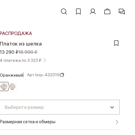
РАСПРОДАЖА
Платок из шелка
13 290 ₽
18 990 ₽
4 платежа по 3 323 ₽
Арт.
lssp-432019
оранжевый
Выберите размер
Размерная сетка и обмеры