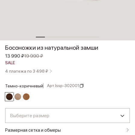
Босоножки из натуральной замши
13 990 ₽
19 990 ₽
SALE
4 платежа по 3 498 ₽
Арт.
lssp-302001
темно-коричневый
Выберите размер
Размерная сетка и обмеры