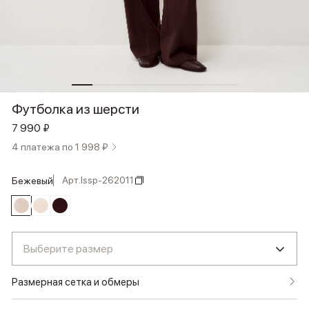
Футболка из шерсти
7 990 ₽
4 платежа по 1 998 ₽
Арт.
lssp-262011
бежевый
Выберите размер
Размерная сетка и обмеры