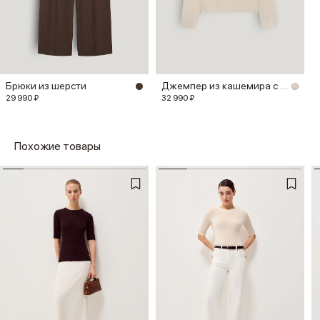
Брюки из шерсти
Джемпер из кашемира с шелком
29 990 ₽
32 990 ₽
Похожие товары