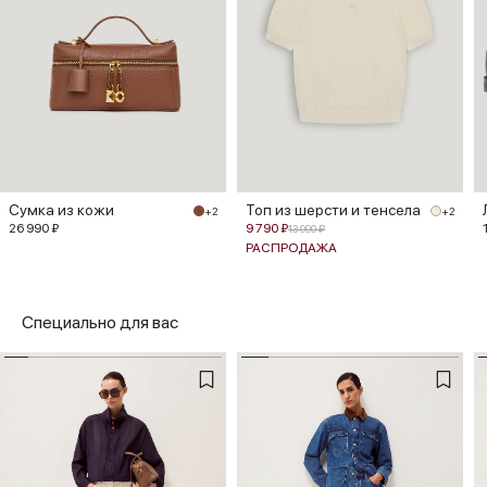
Сумка из кожи
Топ из шерсти и тенсела
+2
+2
26 990 ₽
9 790 ₽
13 990 ₽
РАСПРОДАЖА
Специально для вас