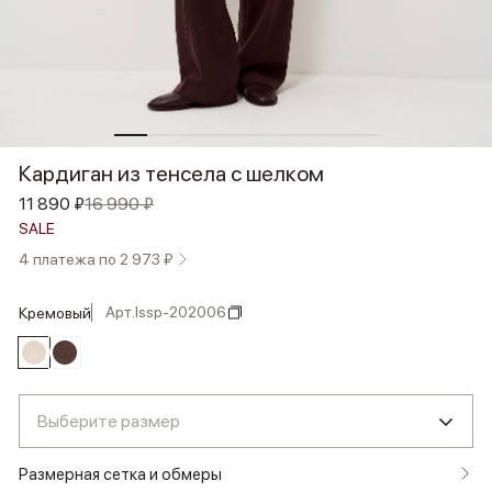
Кардиган из тенсела с шелком
11 890 ₽
16 990 ₽
SALE
4 платежа по 2 973 ₽
Арт.
lssp-202006
кремовый
Выберите размер
Размерная сетка и обмеры