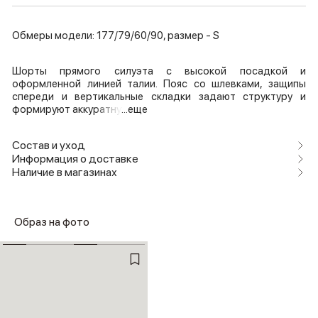
Обмеры модели: 177/79/60/90, размер - S
Шорты прямого силуэта с высокой посадкой и
оформленной линией талии. Пояс со шлевками, защипы
спереди и вертикальные складки задают структуру и
формируют аккуратну
...еще
Состав и уход
Информация о доставке
Наличие в магазинах
Образ на фото