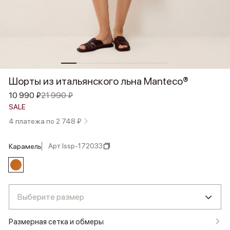
Шорты из итальянского льна Manteco®
10 990 ₽
21 990 ₽
SALE
4 платежа по 2 748 ₽
Арт.
lssp-172033
карамель
Выберите размер
Размерная сетка и обмеры