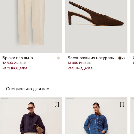
Брюки изо льна
Босоножки из натуральной замши
+2
12 590 ₽
13 990 ₽
17 990 ₽
19 990 ₽
РАСПРОДАЖА
РАСПРОДАЖА
Специально для вас