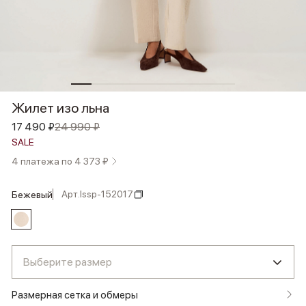
Жилет изо льна
17 490 ₽
24 990 ₽
SALE
4 платежа по 4 373 ₽
Арт.
lssp-152017
бежевый
Выберите размер
Размерная сетка и обмеры