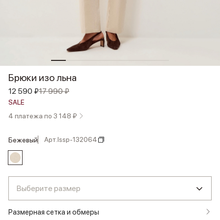
Брюки изо льна
12 590 ₽
17 990 ₽
SALE
4 платежа по 3 148 ₽
Арт.
lssp-132064
бежевый
Выберите размер
Размерная сетка и обмеры