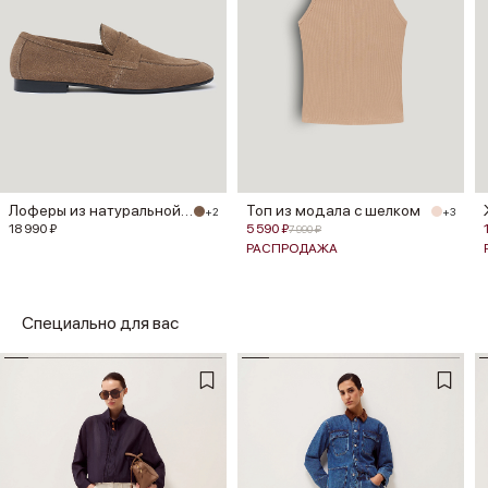
Лоферы из натуральной замши
Топ из модала с шелком
+2
+3
18 990 ₽
5 590 ₽
7 990 ₽
РАСПРОДАЖА
Специально для вас