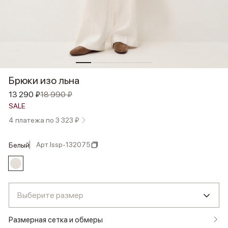
Брюки изо льна
13 290 ₽
18 990 ₽
SALE
4 платежа по 3 323 ₽
Арт.
lssp-132075
белый
Выберите размер
Размерная сетка и обмеры