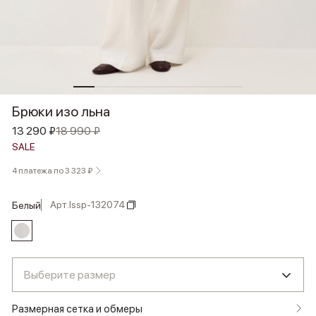
Брюки изо льна
13 290 ₽
18 990 ₽
SALE
4 платежа по 3 323 ₽
Арт.
lssp-132074
белый
Выберите размер
Размерная сетка и обмеры