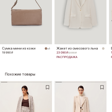
Сумка мини из кожи
Жакет из смесового льна
+1
19 990 ₽
23 090 ₽
32 990 ₽
РАСПРОДАЖА
Похожие товары