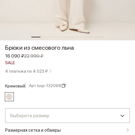
Брюки из смесового льна
16 090 ₽
22 990 ₽
SALE
4 платежа по 4 023 ₽
Арт.
lssp-132068
кремовый
Выберите размер
Размерная сетка и обмеры