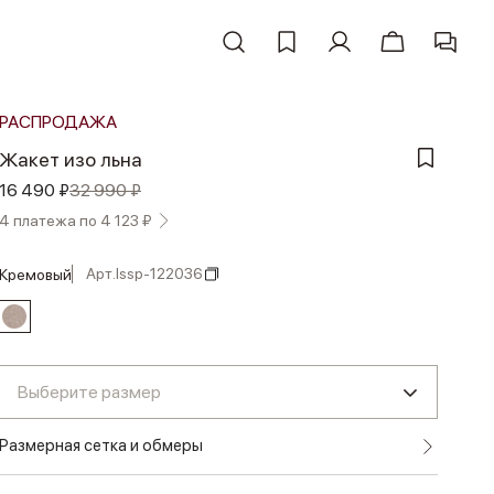
РАСПРОДАЖА
Жакет изо льна
16 490 ₽
32 990 ₽
4 платежа по 4 123 ₽
Арт.
lssp-122036
кремовый
Выберите размер
Размерная сетка и обмеры