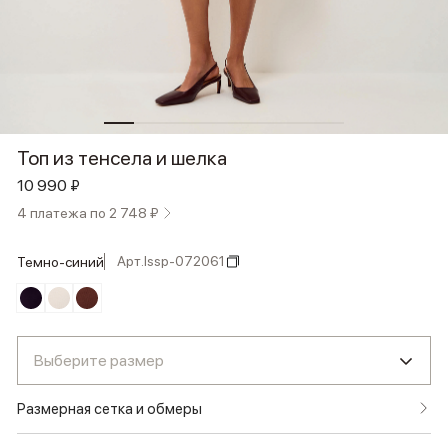
Топ из тенсела и шелка
10 990 ₽
4 платежа по 2 748 ₽
Арт.
lssp-072061
темно-синий
Выберите размер
Размерная сетка и обмеры