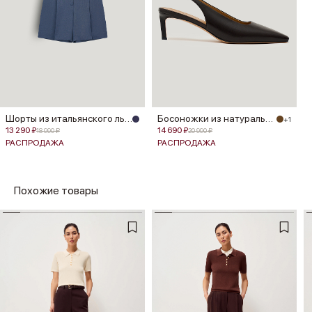
Шорты из итальянского льна Manteco®
Босоножки из натуральной кожи
+1
13 290 ₽
14 690 ₽
18 990 ₽
20 990 ₽
РАСПРОДАЖА
РАСПРОДАЖА
Похожие товары