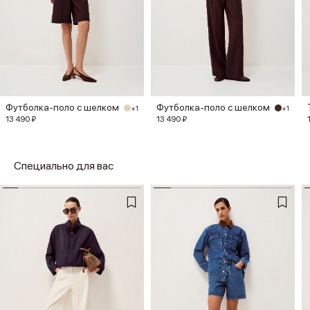
Футболка-поло с шелком
Футболка-поло с шелком
+1
+1
13 490 ₽
13 490 ₽
Специально для вас