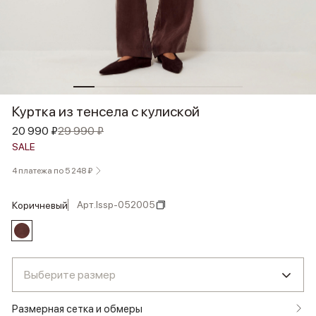
Куртка из тенсела с кулиской
20 990 ₽
29 990 ₽
SALE
4 платежа по 5 248 ₽
Арт.
lssp-052005
коричневый
Выберите размер
Размерная сетка и обмеры