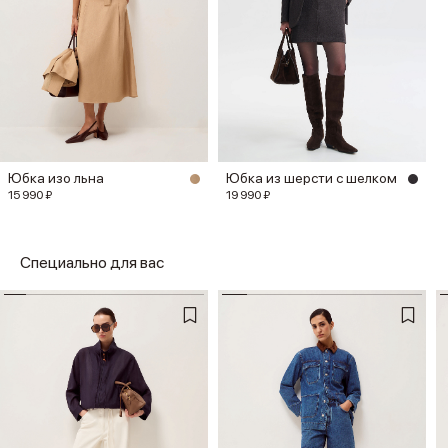
Юбка изо льна
Юбка из шерсти с шелком
15 990 ₽
19 990 ₽
Специально для вас