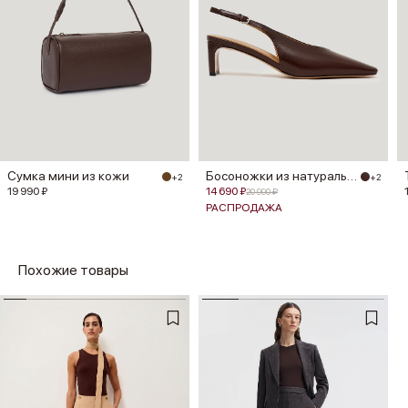
Сумка мини из кожи
Босоножки из натуральной кожи
+2
+2
19 990 ₽
14 690 ₽
20 990 ₽
РАСПРОДАЖА
Похожие товары