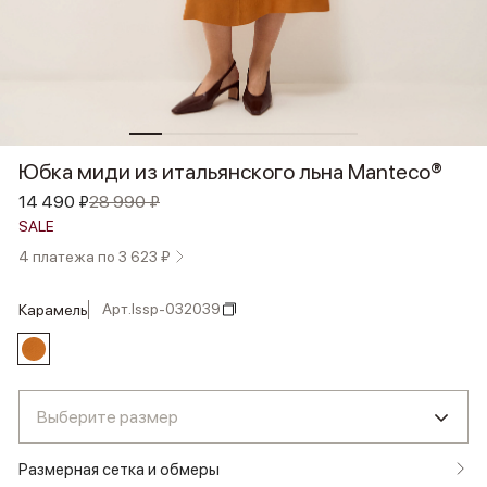
Юбка миди из итальянского льна Manteco®
14 490 ₽
28 990 ₽
SALE
4 платежа по 3 623 ₽
Арт.
lssp-032039
карамель
Выберите размер
Размерная сетка и обмеры