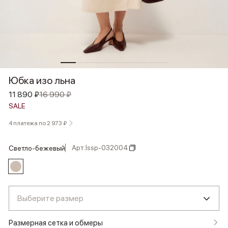
Юбка изо льна
11 890 ₽
16 990 ₽
SALE
4 платежа по 2 973 ₽
Арт.
lssp-032004
светло-бежевый
Выберите размер
Размерная сетка и обмеры