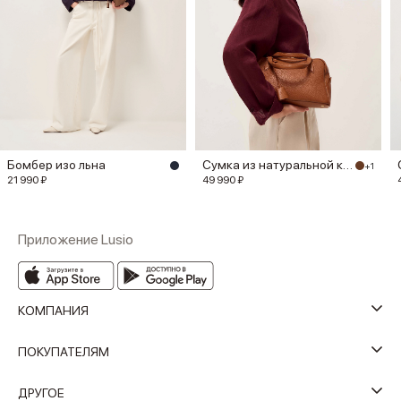
Бомбер изо льна
Сумка из натуральной кожи
+1
21 990 ₽
49 990 ₽
Приложение Lusio
КОМПАНИЯ
ПОКУПАТЕЛЯМ
ДРУГОЕ