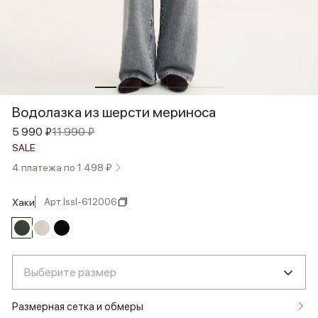
Водолазка из шерсти мериноса
5 990 ₽
11 990 ₽
SALE
4 платежа по 1 498 ₽
Арт.
lssl-612006
хаки
Выберите размер
Размерная сетка и обмеры