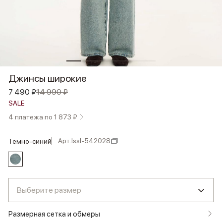
Джинсы широкие
7 490 ₽
14 990 ₽
SALE
4 платежа по 1 873 ₽
Арт.
lssl-542028
темно-синий
Выберите размер
Размерная сетка и обмеры