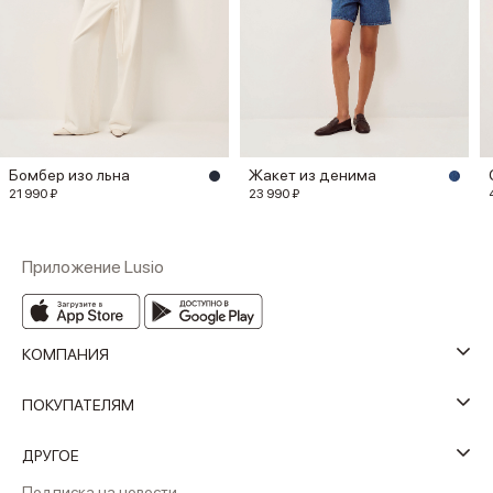
Бомбер изо льна
Жакет из денима
21 990 ₽
23 990 ₽
Приложение Lusio
КОМПАНИЯ
ПОКУПАТЕЛЯМ
ДРУГОЕ
Подписка на новости