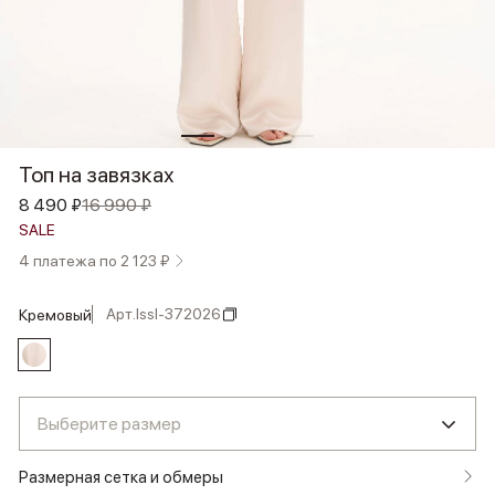
Топ на завязках
8 490 ₽
16 990 ₽
SALE
4 платежа по 2 123 ₽
Арт.
lssl-372026
кремовый
Выберите размер
Размерная сетка и обмеры