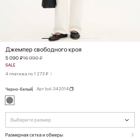
Джемпер свободного кроя
5 090 ₽
16 990 ₽
SALE
4 платежа по 1 273 ₽
Арт.
lssl-342014
черно-белый
Выберите размер
Размерная сетка и обмеры