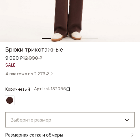
Брюки трикотажные
9 090 ₽
12 990 ₽
SALE
4 платежа по 2 273 ₽
Арт.
lssl-132055
коричневый
Выберите размер
Размерная сетка и обмеры