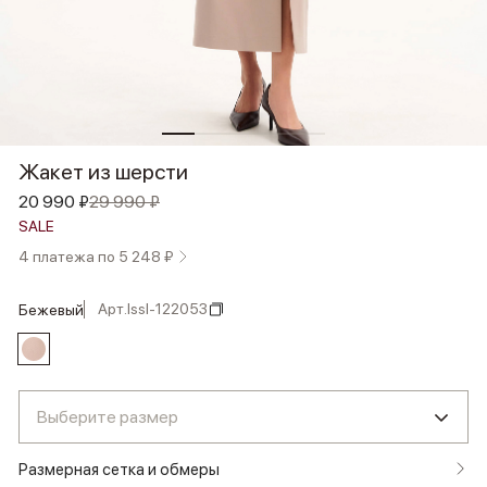
Жакет из шерсти
20 990 ₽
29 990 ₽
SALE
4 платежа по 5 248 ₽
Арт.
lssl-122053
бежевый
Выберите размер
Размерная сетка и обмеры