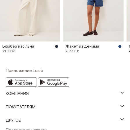
Бомбер изо льна
Жакет из денима
21 990 ₽
23 990 ₽
Приложение Lusio
КОМПАНИЯ
ПОКУПАТЕЛЯМ
ДРУГОЕ
Подписка на новости