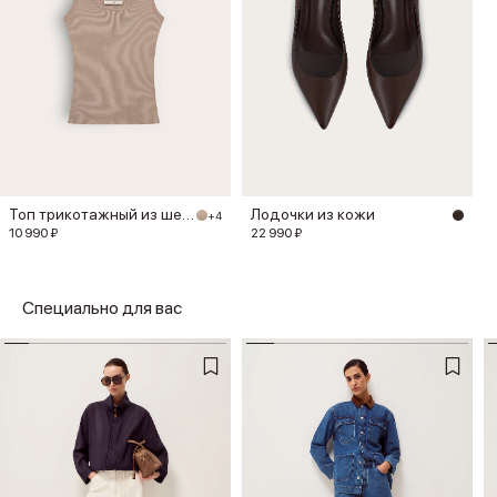
Топ трикотажный из шелка
Лодочки из кожи
+4
10 990 ₽
22 990 ₽
Специально для вас