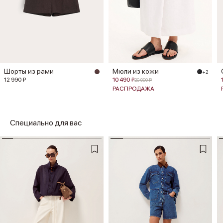
Шорты из рами
Мюли из кожи
+2
12 990 ₽
10 490 ₽
20 990 ₽
РАСПРОДАЖА
Специально для вас