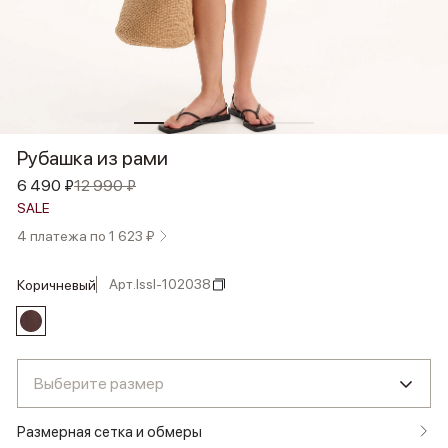
Рубашка из рами
6 490 ₽
12 990 ₽
SALE
4 платежа по 1 623 ₽
Арт.
lssl-102038
коричневый
Выберите размер
Размерная сетка и обмеры