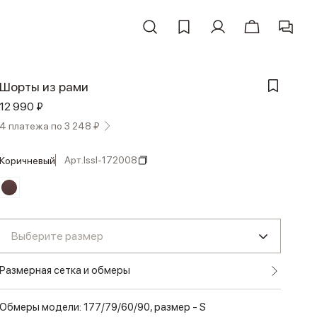
Шорты из рами
12 990 ₽
4 платежа по 3 248 ₽
Арт.
lssl-172008
коричневый
Выберите размер
Размерная сетка и обмеры
Обмеры модели: 177/79/60/90, размер - S