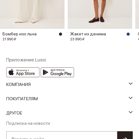
Бомбер изо льна
Жакет из денима
21 990 ₽
23 990 ₽
Приложение Lusio
КОМПАНИЯ
ПОКУПАТЕЛЯМ
ДРУГОЕ
Подписка на новости