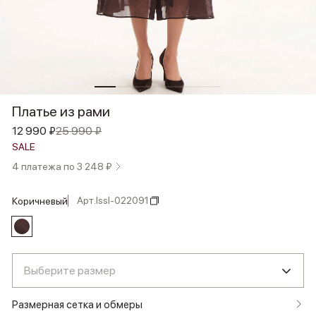
Платье из рами
12 990 ₽
25 990 ₽
SALE
4 платежа по 3 248 ₽
Арт.
lssl-022091
коричневый
Выберите размер
Размерная сетка и обмеры