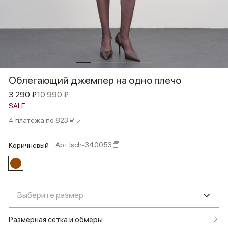
Облегающий джемпер на одно плечо
3 290 ₽
10 990 ₽
SALE
4 платежа по 823 ₽
Арт.
lsch-340053
коричневый
Выберите размер
Размерная сетка и обмеры