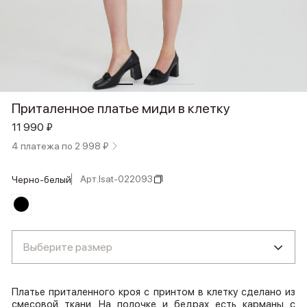
Приталенное платье миди в клетку
11 990 ₽
4 платежа по 2 998 ₽
Арт.
lsat-022093
черно-белый
Выберите размер
Платье приталенного кроя с принтом в клетку сделано из
смесовой ткани. На полочке и бедрах есть карманы с