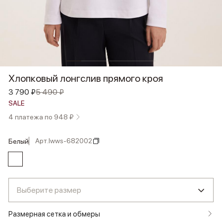
Хлопковый лонгслив прямого кроя
3 790 ₽
5 490 ₽
SALE
4 платежа по 948 ₽
Арт.
lwws-682002
белый
Выберите размер
Размерная сетка и обмеры